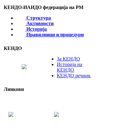
КЕНДО-ИАИДО федерација на РМ
Структура
Активности
Историја
Правилници и процедури
КЕНДО
За КЕНДО
Историја на
КЕНДО
КЕНДО речник
Линкови