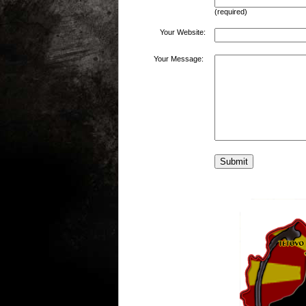
(required)
Your Website:
Your Message: 