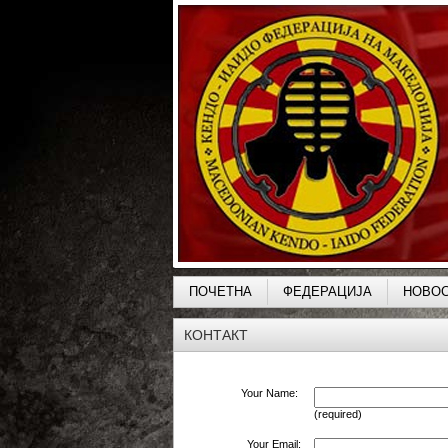
ПОЧЕТНА
ФЕДЕРАЦИЈА
НОВО
КОНТАКТ
Your Name: 
(required)
Your Email: