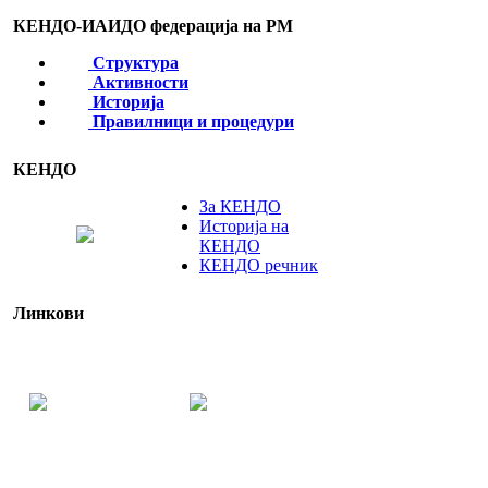
КЕНДО-ИАИДО федерација на РМ
Структура
Активности
Историја
Правилници и процедури
КЕНДО
За КЕНДО
Историја на
КЕНДО
КЕНДО речник
Линкови