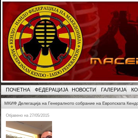
ПОЧЕТНА
ФЕДЕРАЦИЈА
НОВОСТИ
ГАЛЕРИЈА
КО
МКИФ Делегација на Генералното собрание на Европската Кендо
Објавено на
27/05/2015