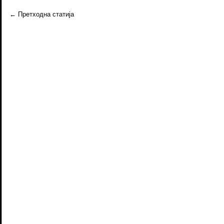
←
Претходна статија