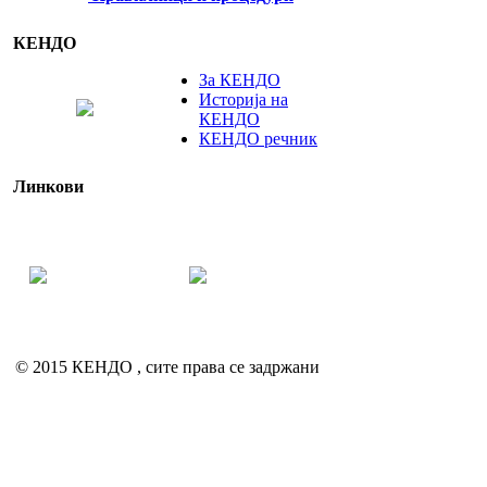
КЕНДО
За КЕНДО
Историја на
КЕНДО
КЕНДО речник
Линкови
© 2015 КЕНДО , сите права се задржани